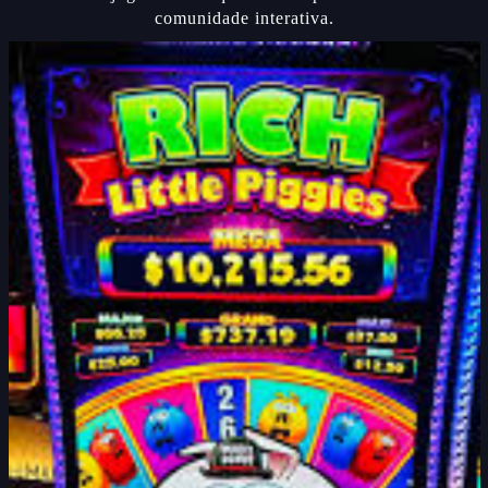
comunidade interativa.