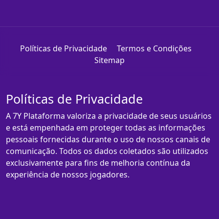
Políticas de Privacidade
Termos e Condições
Sitemap
Políticas de Privacidade
A 7Y Plataforma valoriza a privacidade de seus usuários
e está empenhada em proteger todas as informações
pessoais fornecidas durante o uso de nossos canais de
comunicação. Todos os dados coletados são utilizados
exclusivamente para fins de melhoria contínua da
experiência de nossos jogadores.