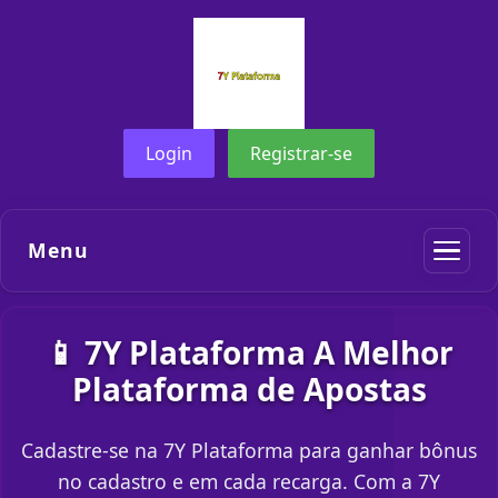
Login
Registrar-se
Menu
📱 7Y Plataforma A Melhor
Plataforma de Apostas
Cadastre-se na 7Y Plataforma para ganhar bônus
no cadastro e em cada recarga. Com a 7Y