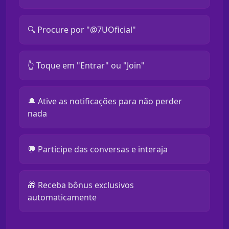
🔍 Procure por "@7UOficial"
👆 Toque em "Entrar" ou "Join"
🔔 Ative as notificações para não perder
nada
💬 Participe das conversas e interaja
🎁 Receba bônus exclusivos
automaticamente