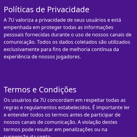
Políticas de Privacidade
A 7U valoriza a privacidade de seus usuários e está
empenhada em proteger todas as informações
pessoais fornecidas durante o uso de nossos canais de
comunicação. Todos os dados coletados são utilizados
exclusivamente para fins de melhoria contínua da
experiência de nossos jogadores.
Termos e Condições
Os usuários da 7U concordam em respeitar todas as
regras e regulamentos estabelecidos. É importante ler
e entender todos os termos antes de participar de
nossos canais de comunicação. A violação destes
termos pode resultar em penalizações ou na
suspensão da conta.