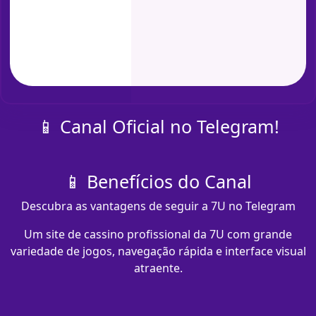
📱 Canal Oficial no Telegram!
📱 Benefícios do Canal
Descubra as vantagens de seguir a 7U no Telegram
Um site de cassino profissional da 7U com grande
variedade de jogos, navegação rápida e interface visual
atraente.