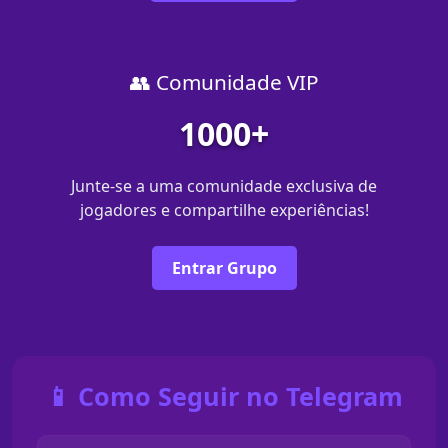
👥 Comunidade VIP
1000+
Junte-se a uma comunidade exclusiva de
jogadores e compartilhe experiências!
Entrar Grupo
📱 Como Seguir no Telegram