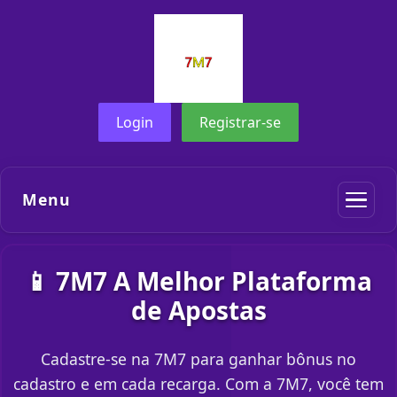
Login
Registrar-se
Menu
📱 7M7 A Melhor Plataforma
de Apostas
Cadastre-se na 7M7 para ganhar bônus no
cadastro e em cada recarga. Com a 7M7, você tem