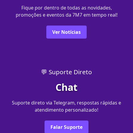
Fique por dentro de todas as novidades,
promoções e eventos da 7M7 em tempo real!
Ver Notícias
💬 Suporte Direto
Chat
Suporte direto via Telegram, respostas rápidas e
atendimento personalizado!
Falar Suporte