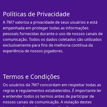
Políticas de Privacidade
A 7M7 valoriza a privacidade de seus usuários e está
empenhada em proteger todas as informações
pessoais fornecidas durante o uso de nossos canais de
comunicação. Todos os dados coletados são utilizados
exclusivamente para fins de melhoria contínua da
experiência de nossos jogadores.
Termos e Condições
Os usuários da 7M7 concordam em respeitar todas as
regras e regulamentos estabelecidos. É importante ler
e entender todos os termos antes de participar de
nossos canais de comunicação. A violação destes