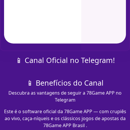
📱 Canal Oficial no Telegram!
📱 Benefícios do Canal
Descubra as vantagens de seguir a 78Game APP no
Telegram
Este é o software oficial da 78Game APP — com crupiês
ao vivo, caça-níqueis e os clássicos jogos de apostas da
78Game APP Brasil .