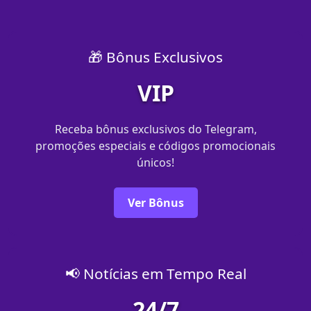
🎁 Bônus Exclusivos
VIP
Receba bônus exclusivos do Telegram,
promoções especiais e códigos promocionais
únicos!
Ver Bônus
📢 Notícias em Tempo Real
24/7