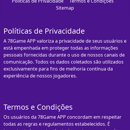
Políticas de Privacidade
Termos e Condições
Sitemap
Políticas de Privacidade
A 78Game APP valoriza a privacidade de seus usuários e
está empenhada em proteger todas as informações
pessoais fornecidas durante o uso de nossos canais de
comunicação. Todos os dados coletados são utilizados
exclusivamente para fins de melhoria contínua da
experiência de nossos jogadores.
Termos e Condições
Os usuários da 78Game APP concordam em respeitar
todas as regras e regulamentos estabelecidos. É