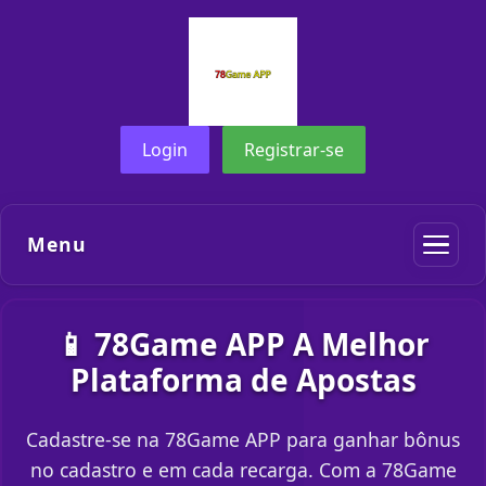
Login
Registrar-se
Menu
📱 78Game APP A Melhor
Plataforma de Apostas
Cadastre-se na 78Game APP para ganhar bônus
no cadastro e em cada recarga. Com a 78Game