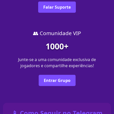
Falar Suporte
👥 Comunidade VIP
1000+
Junte-se a uma comunidade exclusiva de
jogadores e compartilhe experiências!
Entrar Grupo
📱 Como Seguir no Telegram