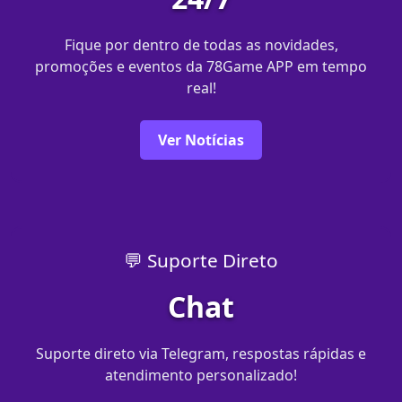
Fique por dentro de todas as novidades,
promoções e eventos da 78Game APP em tempo
real!
Ver Notícias
💬 Suporte Direto
Chat
Suporte direto via Telegram, respostas rápidas e
atendimento personalizado!