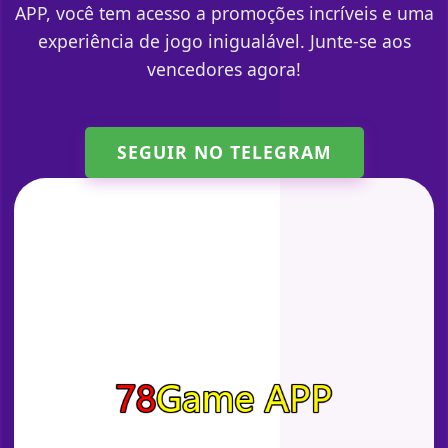
APP, você tem acesso a promoções incríveis e uma
experiência de jogo inigualável. Junte-se aos
vencedores agora!
SEGUIR NO TELEGRAM