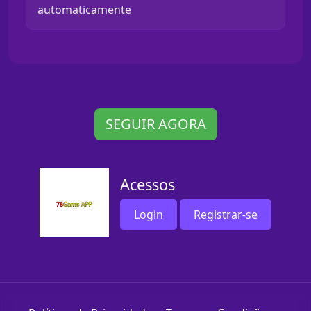
automaticamente
SEGUIR AGORA
Acessos
Login
Registrar-se