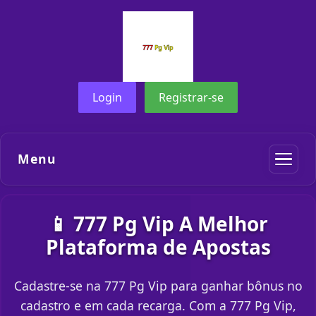
Login
Registrar-se
Menu
📱 777 Pg Vip A Melhor
Plataforma de Apostas
Cadastre-se na 777 Pg Vip para ganhar bônus no
cadastro e em cada recarga. Com a 777 Pg Vip,