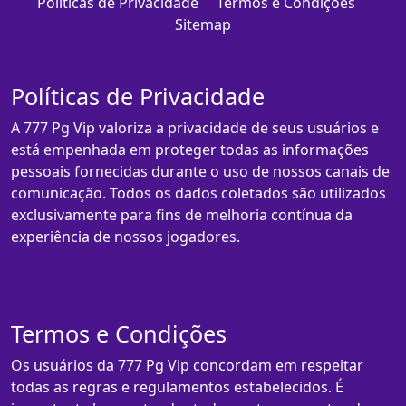
Políticas de Privacidade
Termos e Condições
Sitemap
Políticas de Privacidade
A 777 Pg Vip valoriza a privacidade de seus usuários e
está empenhada em proteger todas as informações
pessoais fornecidas durante o uso de nossos canais de
comunicação. Todos os dados coletados são utilizados
exclusivamente para fins de melhoria contínua da
experiência de nossos jogadores.
Termos e Condições
Os usuários da 777 Pg Vip concordam em respeitar
todas as regras e regulamentos estabelecidos. É