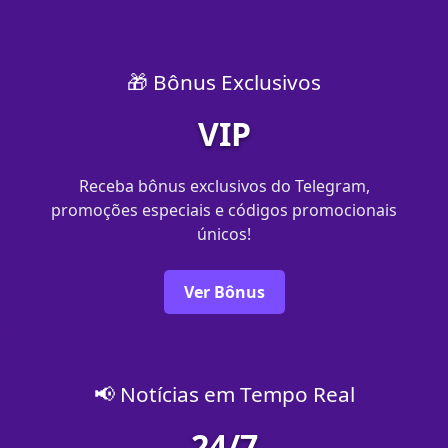
🎁 Bônus Exclusivos
VIP
Receba bônus exclusivos do Telegram,
promoções especiais e códigos promocionais
únicos!
Ver Bônus
📢 Notícias em Tempo Real
24/7