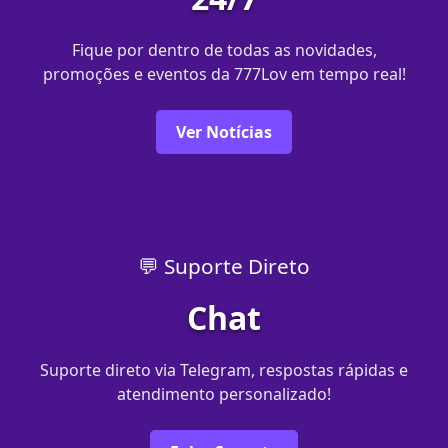
Fique por dentro de todas as novidades,
promoções e eventos da 777Lov em tempo real!
Ver Notícias
💬 Suporte Direto
Chat
Suporte direto via Telegram, respostas rápidas e
atendimento personalizado!