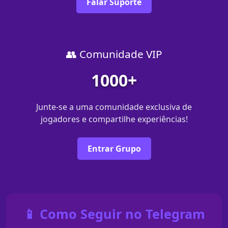
Falar Suporte
👥 Comunidade VIP
1000+
Junte-se a uma comunidade exclusiva de
jogadores e compartilhe experiências!
Entrar Grupo
📱 Como Seguir no Telegram