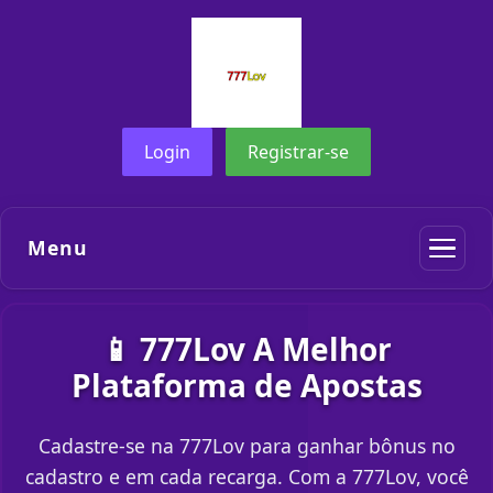
Login
Registrar-se
Menu
📱 777Lov A Melhor
Plataforma de Apostas
Cadastre-se na 777Lov para ganhar bônus no
cadastro e em cada recarga. Com a 777Lov, você