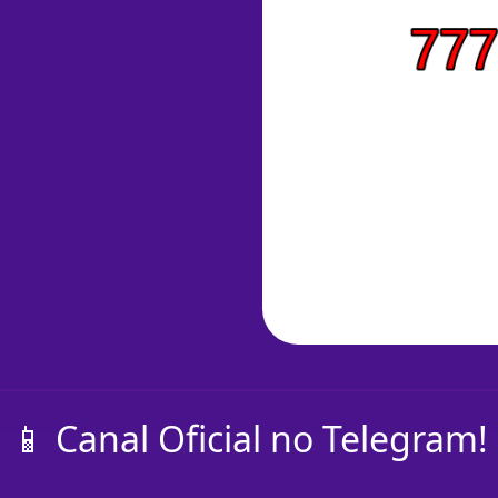
📱 Canal Oficial no Telegram!