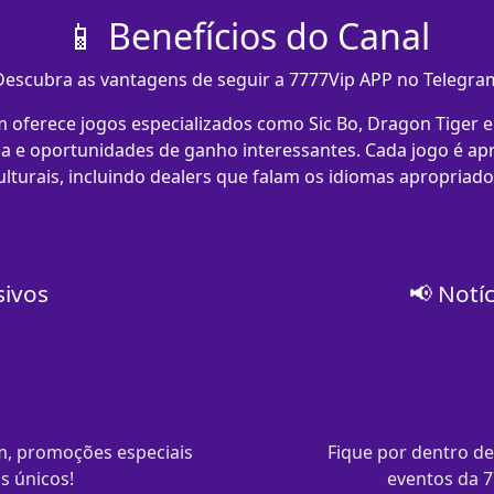
📱 Benefícios do Canal
Descubra as vantagens de seguir a 7777Vip APP no Telegra
oferece jogos especializados como Sic Bo, Dragon Tiger e F
ca e oportunidades de ganho interessantes. Cada jogo é ap
ulturais, incluindo dealers que falam os idiomas apropriado
sivos
📢 Notí
m, promoções especiais
Fique por dentro d
s únicos!
eventos da 