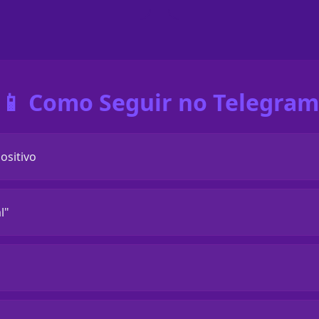
📱 Como Seguir no Telegram
ositivo
l"