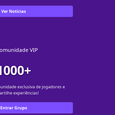
Ver Notícias
Comunidade VIP
1000+
unidade exclusiva de jogadores e
rtilhe experiências!
Entrar Grupo