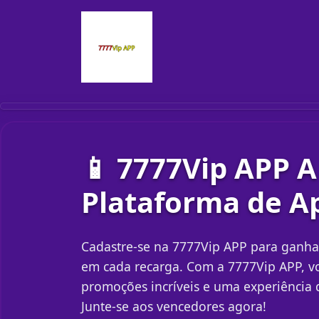
📱 7777Vip APP 
Plataforma de A
Cadastre-se na 7777Vip APP para ganha
em cada recarga. Com a 7777Vip APP, v
promoções incríveis e uma experiência d
Junte-se aos vencedores agora!