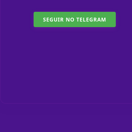
SEGUIR NO TELEGRAM