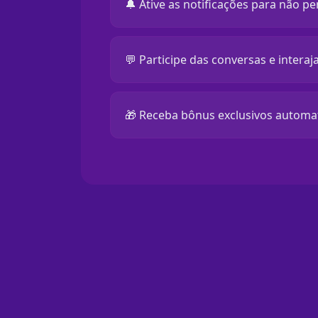
🔔 Ative as notificações para não p
💬 Participe das conversas e interaj
🎁 Receba bônus exclusivos autom