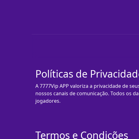
Políticas de Privacida
A 7777Vip APP valoriza a privacidade de se
nossos canais de comunicação. Todos os dad
jogadores.
Termos e Condições