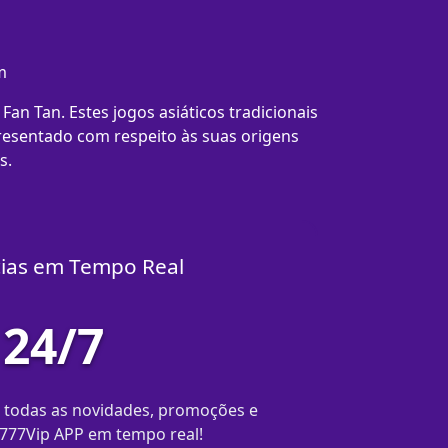
m
an Tan. Estes jogos asiáticos tradicionais
resentado com respeito às suas origens
s.
cias em Tempo Real
24/7
e todas as novidades, promoções e
7777Vip APP em tempo real!