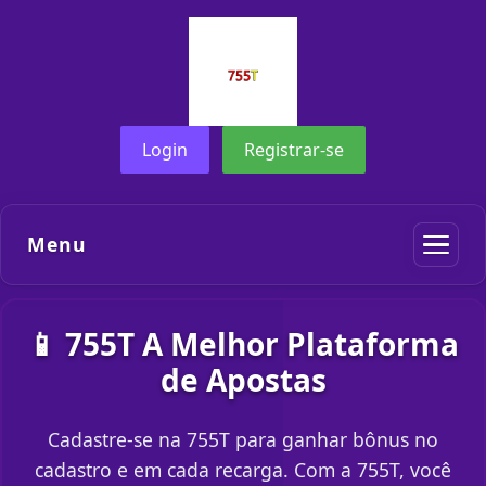
Login
Registrar-se
Menu
📱 755T A Melhor Plataforma
de Apostas
Cadastre-se na 755T para ganhar bônus no
cadastro e em cada recarga. Com a 755T, você