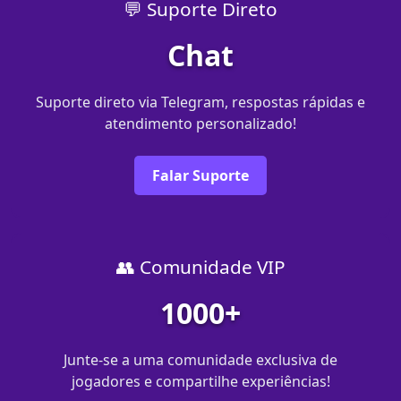
💬 Suporte Direto
Chat
Suporte direto via Telegram, respostas rápidas e
atendimento personalizado!
Falar Suporte
👥 Comunidade VIP
1000+
Junte-se a uma comunidade exclusiva de
jogadores e compartilhe experiências!