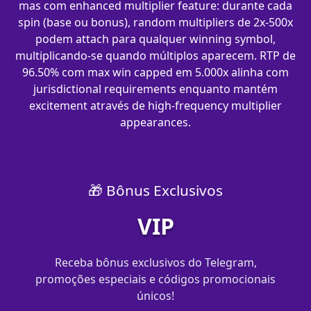
mas com enhanced multiplier feature: durante cada
spin (base ou bonus), random multipliers de 2x-500x
podem attach para qualquer winning symbol,
multiplicando-se quando múltiplos aparecem. RTP de
96.50% com max win capped em 5.000x alinha com
jurisdictional requirements enquanto mantém
excitement através de high-frequency multiplier
appearances.
🎁 Bônus Exclusivos
VIP
Receba bônus exclusivos do Telegram,
promoções especiais e códigos promocionais
únicos!