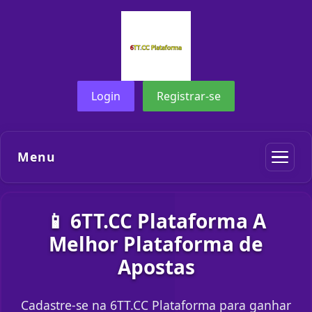
Login
Registrar-se
Menu
📱 6TT.CC Plataforma A
Melhor Plataforma de
Apostas
Cadastre-se na 6TT.CC Plataforma para ganhar