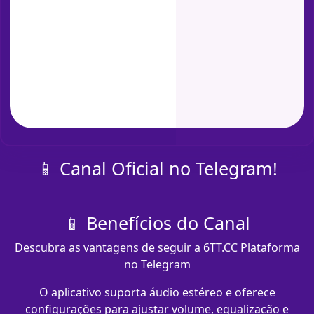
📱 Canal Oficial no Telegram!
📱 Benefícios do Canal
Descubra as vantagens de seguir a 6TT.CC Plataforma
no Telegram
O aplicativo suporta áudio estéreo e oferece
configurações para ajustar volume, equalização e