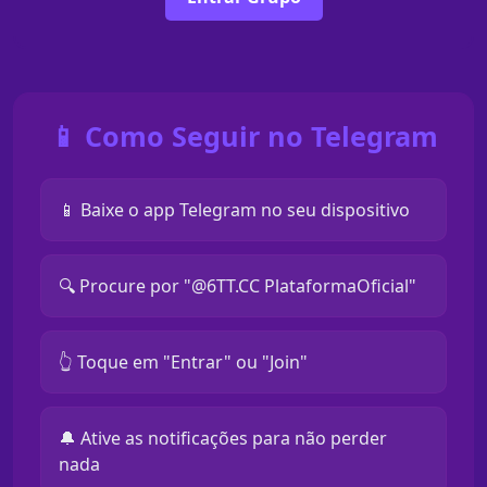
📱 Como Seguir no Telegram
📱 Baixe o app Telegram no seu dispositivo
🔍 Procure por "@6TT.CC PlataformaOficial"
👆 Toque em "Entrar" ou "Join"
🔔 Ative as notificações para não perder
nada