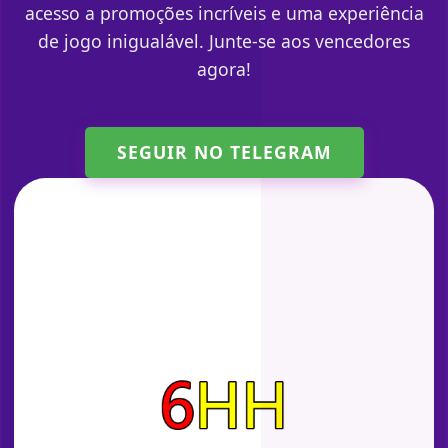
acesso a promoções incríveis e uma experiência
de jogo inigualável. Junte-se aos vencedores
agora!
SEGUIR NO TELEGRAM