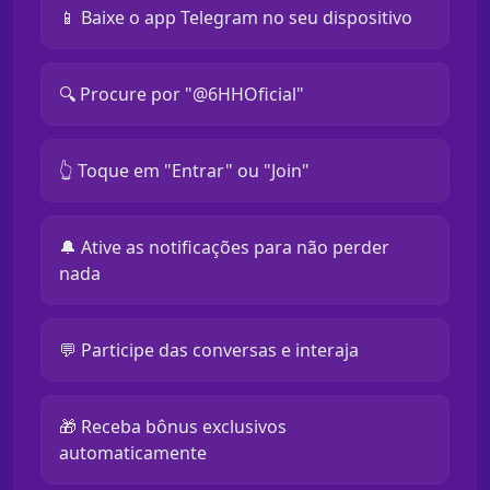
📱 Baixe o app Telegram no seu dispositivo
🔍 Procure por "@6HHOficial"
👆 Toque em "Entrar" ou "Join"
🔔 Ative as notificações para não perder
nada
💬 Participe das conversas e interaja
🎁 Receba bônus exclusivos
automaticamente