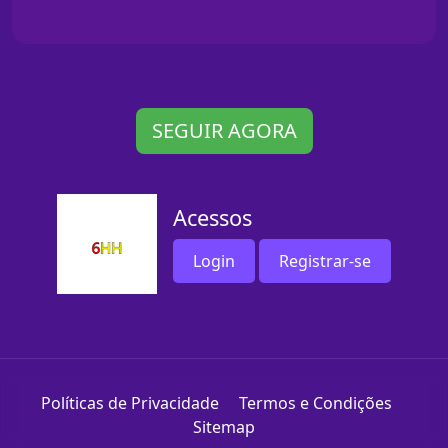
SEGUIR AGORA
Acessos
Login
Registrar-se
Políticas de Privacidade
Termos e Condições
Sitemap