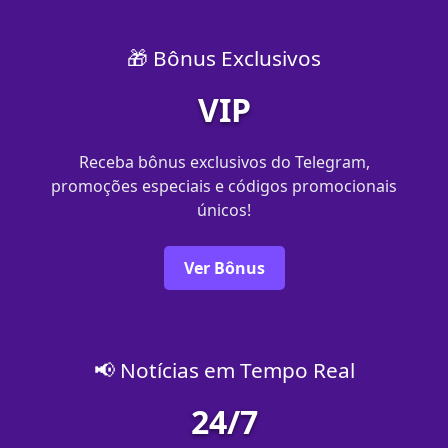
🎁 Bônus Exclusivos
VIP
Receba bônus exclusivos do Telegram,
promoções especiais e códigos promocionais
únicos!
Ver Bônus
📢 Notícias em Tempo Real
24/7