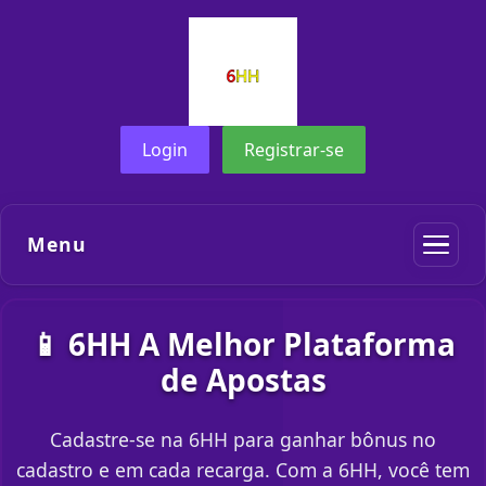
Login
Registrar-se
Menu
📱 6HH A Melhor Plataforma
de Apostas
Cadastre-se na 6HH para ganhar bônus no
cadastro e em cada recarga. Com a 6HH, você tem