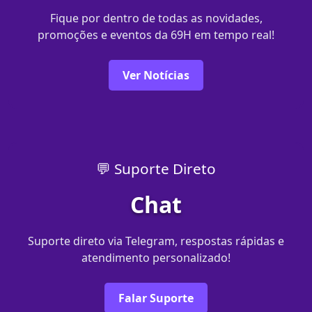
Fique por dentro de todas as novidades,
promoções e eventos da 69H em tempo real!
Ver Notícias
💬 Suporte Direto
Chat
Suporte direto via Telegram, respostas rápidas e
atendimento personalizado!
Falar Suporte