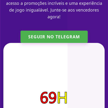
acesso a promoções incríveis e uma experiência
de jogo inigualável. Junte-se aos vencedores
agora!
SEGUIR NO TELEGRAM