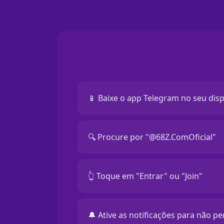
📱 Baixe o app Telegram no seu disp
🔍 Procure por "@68Z.ComOficial"
👆 Toque em "Entrar" ou "Join"
🔔 Ative as notificações para não p