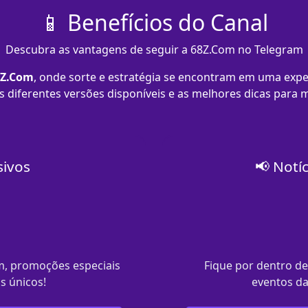
📱 Benefícios do Canal
Descubra as vantagens de seguir a 68Z.Com no Telegram
8Z.Com
, onde sorte e estratégia se encontram em uma expe
s diferentes versões disponíveis e as melhores dicas para 
sivos
📢 Notí
m, promoções especiais
Fique por dentro d
s únicos!
eventos da