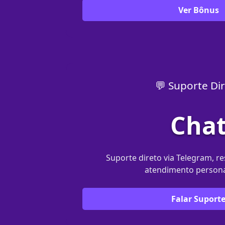
Ver Bônus
💬 Suporte Di
Cha
Suporte direto via Telegram, r
atendimento persona
Falar Suport