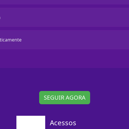
a
aticamente
SEGUIR AGORA
Acessos