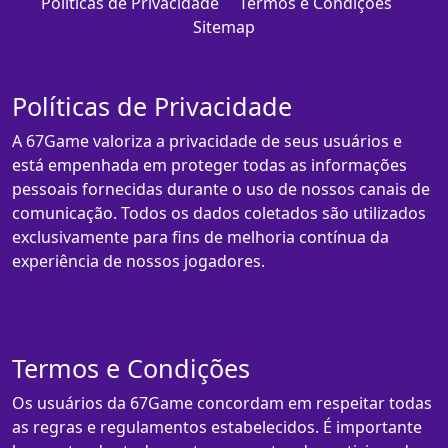
Políticas de Privacidade
Termos e Condições
Sitemap
Políticas de Privacidade
A 67Game valoriza a privacidade de seus usuários e
está empenhada em proteger todas as informações
pessoais fornecidas durante o uso de nossos canais de
comunicação. Todos os dados coletados são utilizados
exclusivamente para fins de melhoria contínua da
experiência de nossos jogadores.
Termos e Condições
Os usuários da 67Game concordam em respeitar todas
as regras e regulamentos estabelecidos. É importante