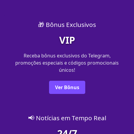
🎁 Bônus Exclusivos
VIP
Receba bônus exclusivos do Telegram,
promoções especiais e códigos promocionais
únicos!
Ver Bônus
📢 Notícias em Tempo Real
24/7