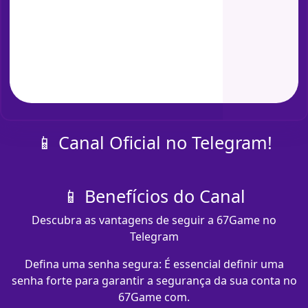
📱 Canal Oficial no Telegram!
📱 Benefícios do Canal
Descubra as vantagens de seguir a 67Game no
Telegram
Defina uma senha segura: É essencial definir uma
senha forte para garantir a segurança da sua conta no
67Game com​.