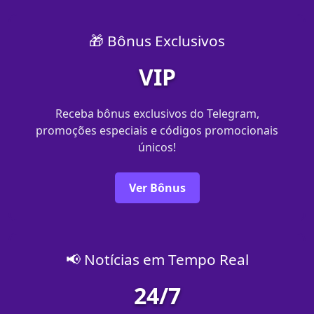
🎁 Bônus Exclusivos
VIP
Receba bônus exclusivos do Telegram,
promoções especiais e códigos promocionais
únicos!
Ver Bônus
📢 Notícias em Tempo Real
24/7