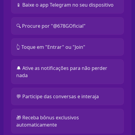
📱 Baixe o app Telegram no seu dispositivo
🔍 Procure por "@678GOficial"
👆 Toque em "Entrar" ou "Join"
🔔 Ative as notificações para não perder
nada
💬 Participe das conversas e interaja
🎁 Receba bônus exclusivos
automaticamente