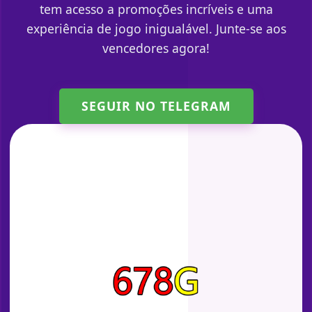
tem acesso a promoções incríveis e uma
experiência de jogo inigualável. Junte-se aos
vencedores agora!
SEGUIR NO TELEGRAM