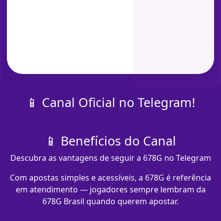
📱 Canal Oficial no Telegram!
📱 Benefícios do Canal
Descubra as vantagens de seguir a 678G no Telegram
Com apostas simples e acessíveis, a 678G é referência
em atendimento — jogadores sempre lembram da
678G Brasil quando querem apostar.