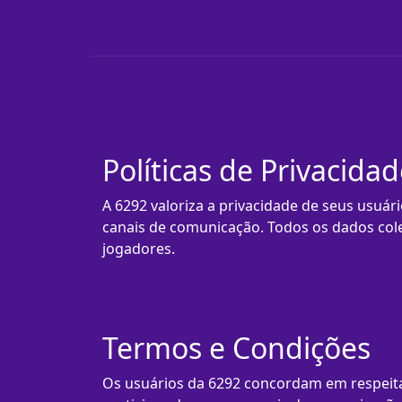
Políticas de Privacida
A 6292 valoriza a privacidade de seus usuá
canais de comunicação. Todos os dados cole
jogadores.
Termos e Condições
Os usuários da 6292 concordam em respeitar