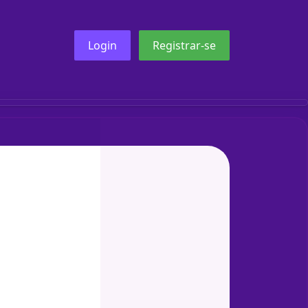
Login
Registrar-se