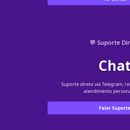
💬 Suporte Di
Cha
Suporte direto via Telegram, r
atendimento persona
Falar Suport