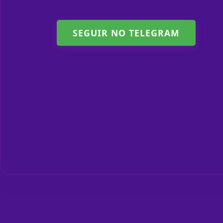
SEGUIR NO TELEGRAM