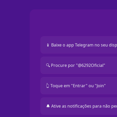
📱 Baixe o app Telegram no seu disp
🔍 Procure por "@6292Oficial"
👆 Toque em "Entrar" ou "Join"
🔔 Ative as notificações para não p