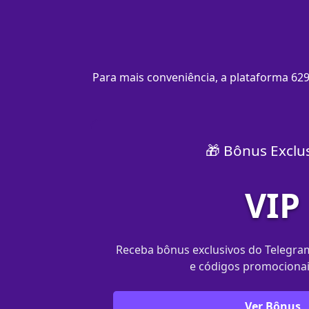
Para mais conveniência, a plataforma 629
🎁 Bônus Exclu
VIP
Receba bônus exclusivos do Telegra
e códigos promocionai
Ver Bônus