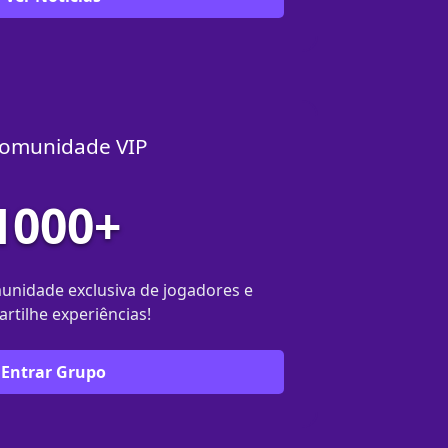
Comunidade VIP
1000+
unidade exclusiva de jogadores e
rtilhe experiências!
Entrar Grupo