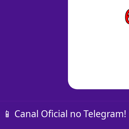
📱 Canal Oficial no Telegram!