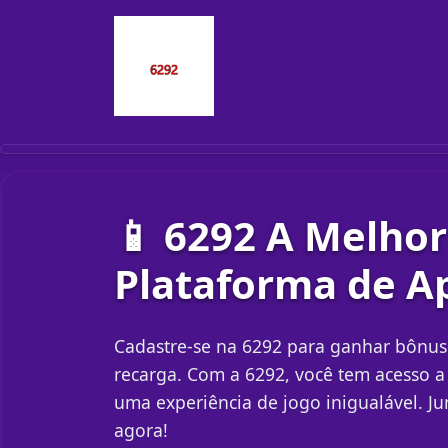
📱 6292 A Melhor
Plataforma de A
Cadastre-se na 6292 para ganhar bônus
recarga. Com a 6292, você tem acesso a
uma experiência de jogo inigualável. J
agora!