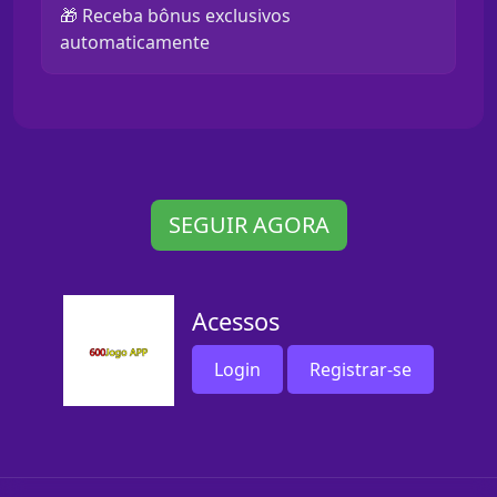
🎁 Receba bônus exclusivos
automaticamente
SEGUIR AGORA
Acessos
Login
Registrar-se