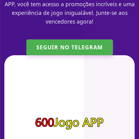
APP, você tem acesso a promoções incríveis e uma
experiência de jogo inigualável. Junte-se aos
vencedores agora!
SEGUIR NO TELEGRAM