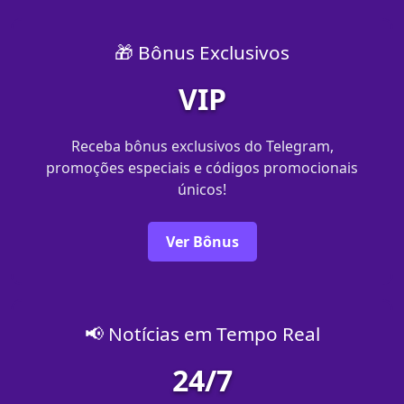
🎁 Bônus Exclusivos
VIP
Receba bônus exclusivos do Telegram,
promoções especiais e códigos promocionais
únicos!
Ver Bônus
📢 Notícias em Tempo Real
24/7