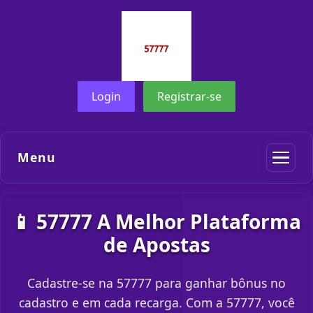
Login
Registrar-se
Menu
📱 57777 A Melhor Plataforma
de Apostas
Cadastre-se na 57777 para ganhar bônus no
cadastro e em cada recarga. Com a 57777, você