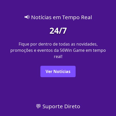
📢 Notícias em Tempo Real
24/7
Fique por dentro de todas as novidades,
promoções e eventos da 56Win Game em tempo
real!
Ver Notícias
💬 Suporte Direto