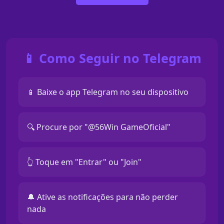
📱 Como Seguir no Telegram
📱 Baixe o app Telegram no seu dispositivo
🔍 Procure por "@56Win GameOficial"
👆 Toque em "Entrar" ou "Join"
🔔 Ative as notificações para não perder
nada