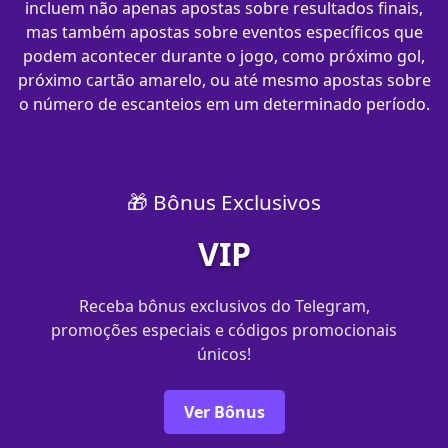
incluem não apenas apostas sobre resultados finais,
mas também apostas sobre eventos específicos que
podem acontecer durante o jogo, como próximo gol,
próximo cartão amarelo, ou até mesmo apostas sobre
o número de escanteios em um determinado período.
🎁 Bônus Exclusivos
VIP
Receba bônus exclusivos do Telegram,
promoções especiais e códigos promocionais
únicos!
Ver Bônus