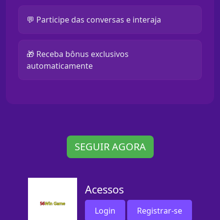
💬 Participe das conversas e interaja
🎁 Receba bônus exclusivos
automaticamente
SEGUIR AGORA
Acessos
Login
Registrar-se