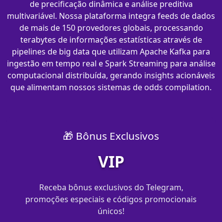
de precificação dinâmica e análise preditiva
multivariável. Nossa plataforma integra feeds de dados
de mais de 150 provedores globais, processando
terabytes de informações estatísticas através de
pipelines de big data que utilizam Apache Kafka para
ingestão em tempo real e Spark Streaming para análise
computacional distribuída, gerando insights acionáveis
que alimentam nossos sistemas de odds compilation.
🎁 Bônus Exclusivos
VIP
Receba bônus exclusivos do Telegram,
promoções especiais e códigos promocionais
únicos!