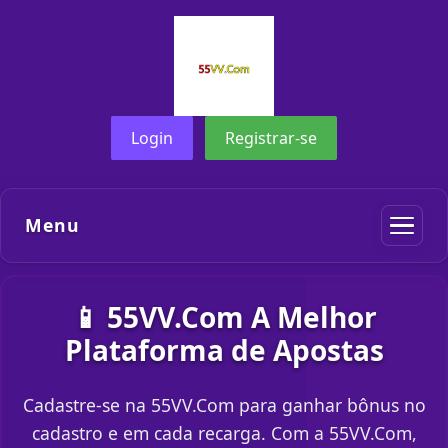
Login
Registrar-se
Menu
📱 55VV.Com A Melhor
Plataforma de Apostas
Cadastre-se na 55VV.Com para ganhar bônus no
cadastro e em cada recarga. Com a 55VV.Com,