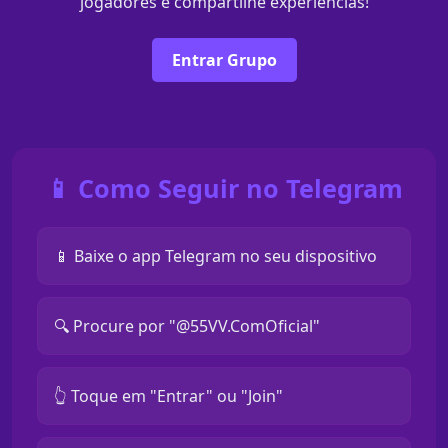
jogadores e compartilhe experiências!
Entrar Grupo
📱 Como Seguir no Telegram
📱 Baixe o app Telegram no seu dispositivo
🔍 Procure por "@55VV.ComOficial"
👆 Toque em "Entrar" ou "Join"