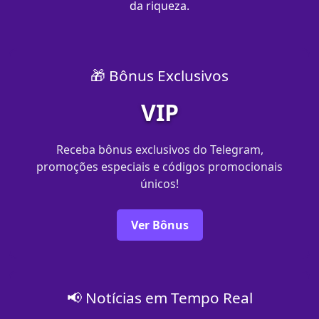
da riqueza.
🎁 Bônus Exclusivos
VIP
Receba bônus exclusivos do Telegram,
promoções especiais e códigos promocionais
únicos!
Ver Bônus
📢 Notícias em Tempo Real