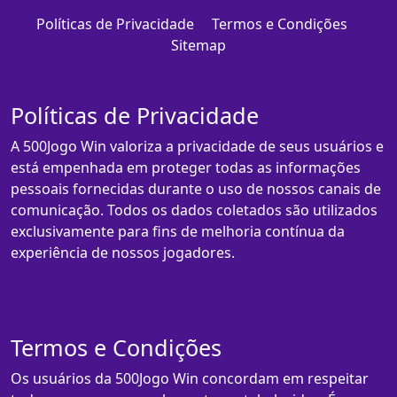
Políticas de Privacidade
Termos e Condições
Sitemap
Políticas de Privacidade
A 500Jogo Win valoriza a privacidade de seus usuários e
está empenhada em proteger todas as informações
pessoais fornecidas durante o uso de nossos canais de
comunicação. Todos os dados coletados são utilizados
exclusivamente para fins de melhoria contínua da
experiência de nossos jogadores.
Termos e Condições
Os usuários da 500Jogo Win concordam em respeitar