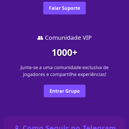
Falar Suporte
👥 Comunidade VIP
1000+
Junte-se a uma comunidade exclusiva de
jogadores e compartilhe experiências!
Entrar Grupo
📱 Como Seguir no Telegram