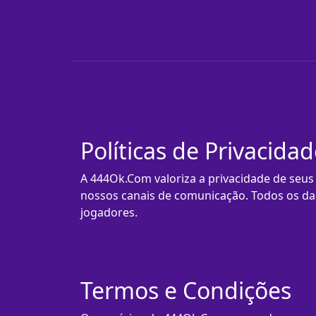
Políticas de Privacida
A 444Ok.Com valoriza a privacidade de seu
nossos canais de comunicação. Todos os dad
jogadores.
Termos e Condições