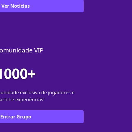
Ver Notícias
Comunidade VIP
1000+
unidade exclusiva de jogadores e
rtilhe experiências!
Entrar Grupo