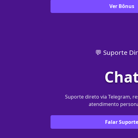
Ver Bônus
💬 Suporte Di
Cha
Suporte direto via Telegram, r
atendimento persona
Falar Suport