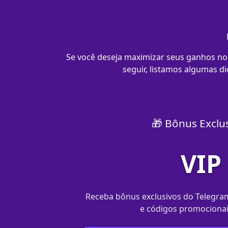
Se você deseja maximizar seus ganhos no
seguir, listamos algumas d
🎁 Bônus Exclu
VIP
Receba bônus exclusivos do Telegra
e códigos promocionai