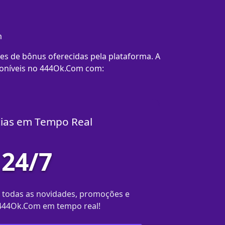
m
s de bônus oferecidas pela plataforma. A
poníveis no 444Ok.Com com​:
cias em Tempo Real
24/7
e todas as novidades, promoções e
444Ok.Com em tempo real!