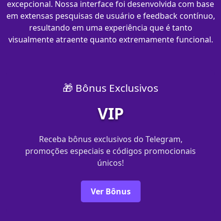
excepcional. Nossa interface foi desenvolvida com base
em extensas pesquisas de usuário e feedback contínuo,
resultando em uma experiência que é tanto
visualmente atraente quanto extremamente funcional.
🎁 Bônus Exclusivos
VIP
Receba bônus exclusivos do Telegram,
promoções especiais e códigos promocionais
únicos!
Ver Bônus