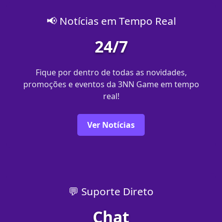
📢 Notícias em Tempo Real
24/7
Fique por dentro de todas as novidades,
promoções e eventos da 3NN Game em tempo
real!
Ver Notícias
💬 Suporte Direto
Chat