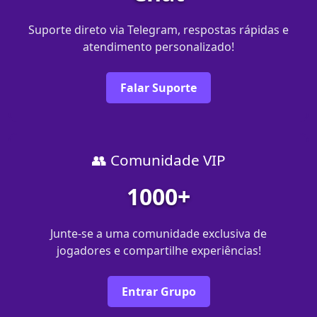
Suporte direto via Telegram, respostas rápidas e
atendimento personalizado!
Falar Suporte
👥 Comunidade VIP
1000+
Junte-se a uma comunidade exclusiva de
jogadores e compartilhe experiências!
Entrar Grupo