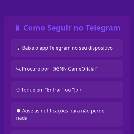
📱 Como Seguir no Telegram
📱 Baixe o app Telegram no seu dispositivo
🔍 Procure por "@3NN GameOficial"
👆 Toque em "Entrar" ou "Join"
🔔 Ative as notificações para não perder
nada