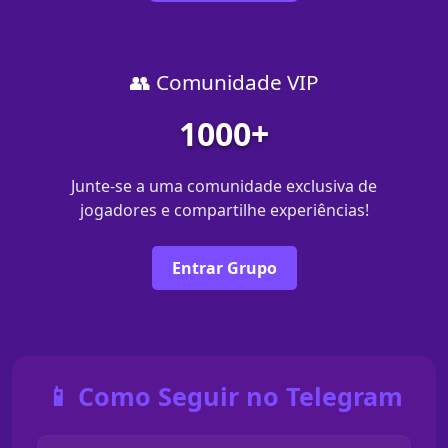
👥 Comunidade VIP
1000+
Junte-se a uma comunidade exclusiva de
jogadores e compartilhe experiências!
Entrar Grupo
📱 Como Seguir no Telegram