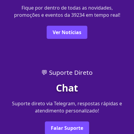
Fique por dentro de todas as novidades,
promoções e eventos da 39234 em tempo real!
Ver Notícias
💬 Suporte Direto
Chat
Suporte direto via Telegram, respostas rápidas e
atendimento personalizado!
Falar Suporte