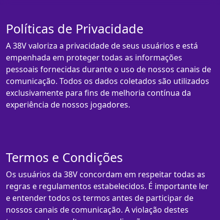
Políticas de Privacidade
A 38V valoriza a privacidade de seus usuários e está
empenhada em proteger todas as informações
pessoais fornecidas durante o uso de nossos canais de
comunicação. Todos os dados coletados são utilizados
exclusivamente para fins de melhoria contínua da
experiência de nossos jogadores.
Termos e Condições
Os usuários da 38V concordam em respeitar todas as
regras e regulamentos estabelecidos. É importante ler
e entender todos os termos antes de participar de
nossos canais de comunicação. A violação destes