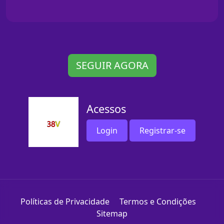
SEGUIR AGORA
Acessos
Login
Registrar-se
Políticas de Privacidade
Termos e Condições
Sitemap