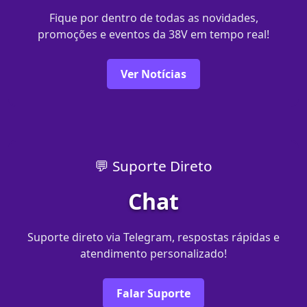
Fique por dentro de todas as novidades,
promoções e eventos da 38V em tempo real!
Ver Notícias
💬 Suporte Direto
Chat
Suporte direto via Telegram, respostas rápidas e
atendimento personalizado!
Falar Suporte