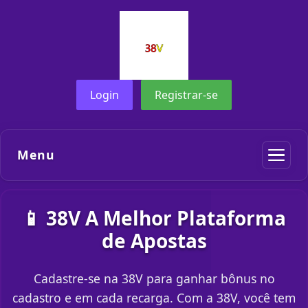
Login
Registrar-se
Menu
📱 38V A Melhor Plataforma
de Apostas
Cadastre-se na 38V para ganhar bônus no
cadastro e em cada recarga. Com a 38V, você tem