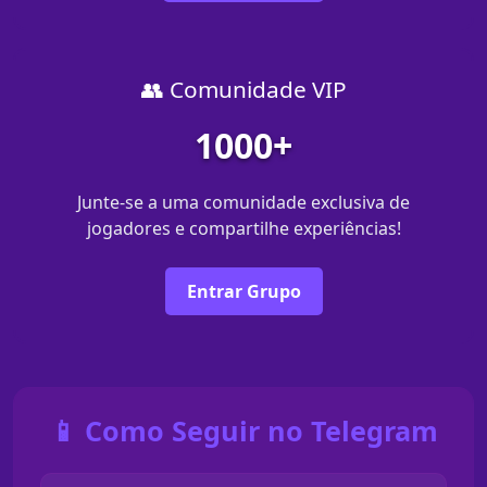
👥 Comunidade VIP
1000+
Junte-se a uma comunidade exclusiva de
jogadores e compartilhe experiências!
Entrar Grupo
📱 Como Seguir no Telegram