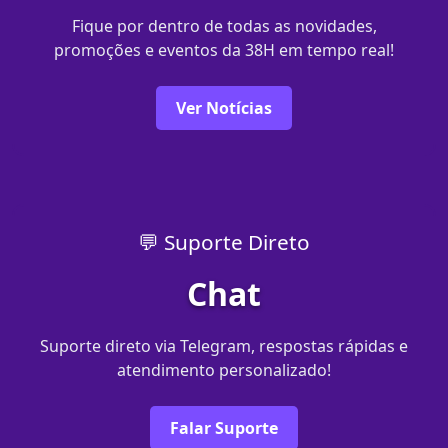
Fique por dentro de todas as novidades,
promoções e eventos da 38H em tempo real!
Ver Notícias
💬 Suporte Direto
Chat
Suporte direto via Telegram, respostas rápidas e
atendimento personalizado!
Falar Suporte