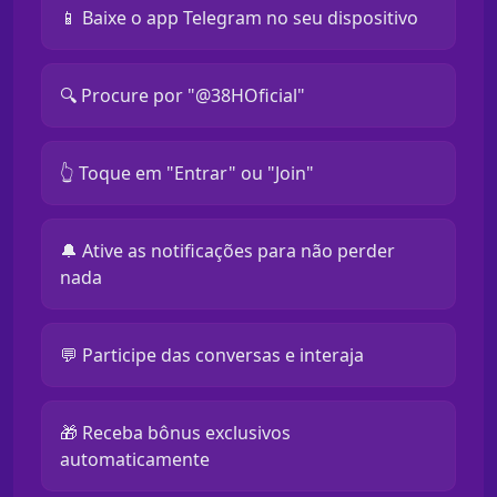
📱 Baixe o app Telegram no seu dispositivo
🔍 Procure por "@38HOficial"
👆 Toque em "Entrar" ou "Join"
🔔 Ative as notificações para não perder
nada
💬 Participe das conversas e interaja
🎁 Receba bônus exclusivos
automaticamente