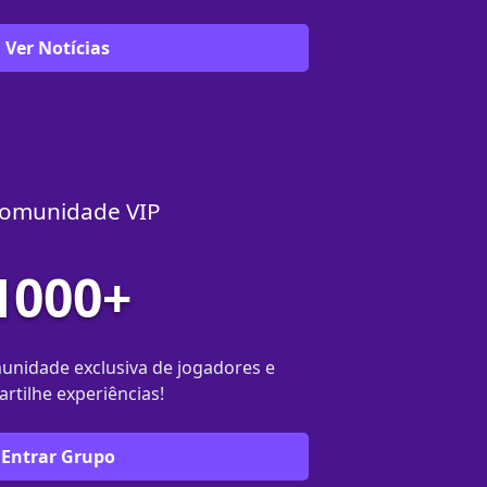
Ver Notícias
Comunidade VIP
1000+
unidade exclusiva de jogadores e
rtilhe experiências!
Entrar Grupo