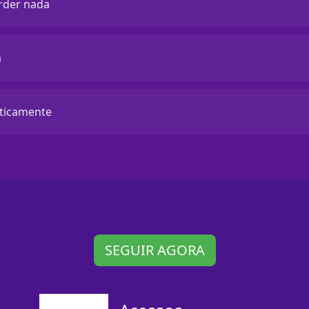
erder nada
a
aticamente
SEGUIR AGORA