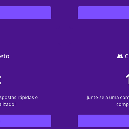
reto
👥 
t
espostas rápidas e
Junte-se a uma com
lizado!
compa
e