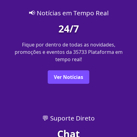
📢 Notícias em Tempo Real
24/7
Fique por dentro de todas as novidades,
promoções e eventos da 35733 Plataforma em
tempo real!
Ver Notícias
💬 Suporte Direto
Chat