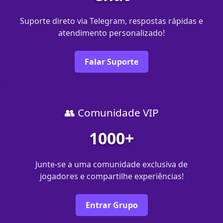
Suporte direto via Telegram, respostas rápidas e
atendimento personalizado!
Falar Suporte
👥 Comunidade VIP
1000+
Junte-se a uma comunidade exclusiva de
jogadores e compartilhe experiências!
Entrar Grupo