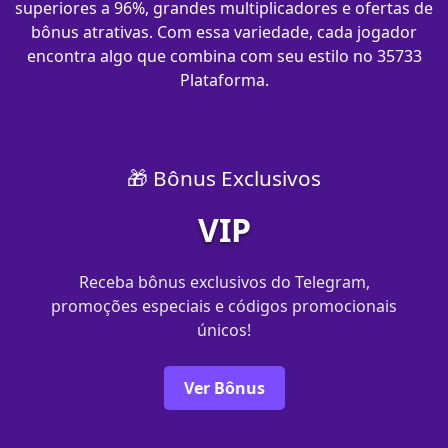
superiores a 96%, grandes multiplicadores e ofertas de
bônus atrativas. Com essa variedade, cada jogador
encontra algo que combina com seu estilo no 35733
Plataforma.
🎁 Bônus Exclusivos
VIP
Receba bônus exclusivos do Telegram,
promoções especiais e códigos promocionais
únicos!
Ver Bônus