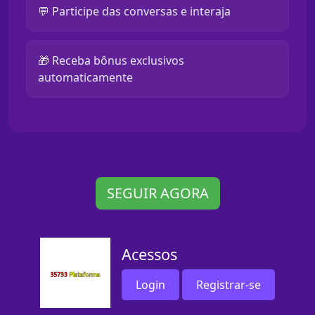
💬 Participe das conversas e interaja
🎁 Receba bônus exclusivos
automaticamente
SEGUIR AGORA
Acessos
Login
Registrar-se