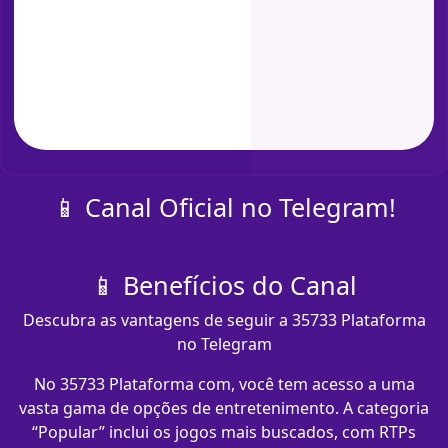
📱 Canal Oficial no Telegram!
📱 Benefícios do Canal
Descubra as vantagens de seguir a 35733 Plataforma
no Telegram
No 35733 Plataforma com​, você tem acesso a uma
vasta gama de opções de entretenimento. A categoria
“Popular” inclui os jogos mais buscados, com RTPs