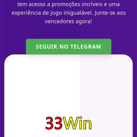
tem acesso a promoções incríveis e uma
experiência de jogo inigualável. Junte-se aos
vencedores agora!
SEGUIR NO TELEGRAM