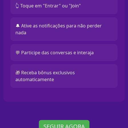
👆 Toque em "Entrar" ou "Join"
🔔 Ative as notificações para não perder
nada
💬 Participe das conversas e interaja
🎁 Receba bônus exclusivos
automaticamente
SEGUIR AGORA