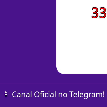
📱 Canal Oficial no Telegram!