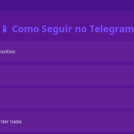
📱 Como Seguir no Telegram
ositivo
erder nada