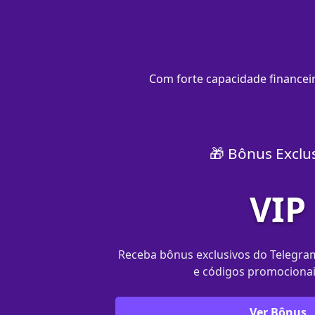
Com forte capacidade financeir
🎁 Bônus Exclu
VIP
Receba bônus exclusivos do Telegra
e códigos promocionai
Ver Bônus