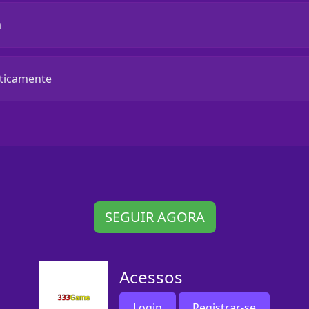
a
aticamente
SEGUIR AGORA
Acessos
Login
Registrar-se