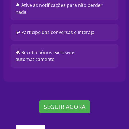
🔔 Ative as notificações para não perder
nada
💬 Participe das conversas e interaja
🎁 Receba bônus exclusivos
automaticamente
SEGUIR AGORA