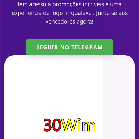
tem acesso a promoções incríveis e uma
experiência de jogo inigualável. Junte-se aos
vencedores agora!
SEGUIR NO TELEGRAM