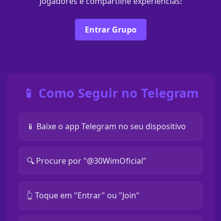
jogadores e compartilhe experiências!
Entrar Grupo
📱 Como Seguir no Telegram
📱 Baixe o app Telegram no seu dispositivo
🔍 Procure por "@30WimOficial"
👆 Toque em "Entrar" ou "Join"