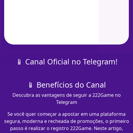
📱 Canal Oficial no Telegram!
📱 Benefícios do Canal
Descubra as vantagens de seguir a 222Game no
Telegram
Se você quer começar a apostar em uma plataforma
segura, moderna e recheada de promoções, o primeiro
passo é realizar o registro 222Game. Neste artigo,