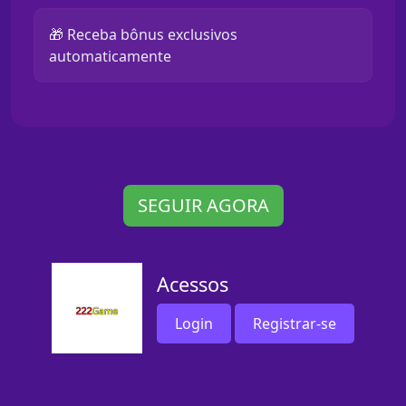
🎁 Receba bônus exclusivos
automaticamente
SEGUIR AGORA
Acessos
Login
Registrar-se