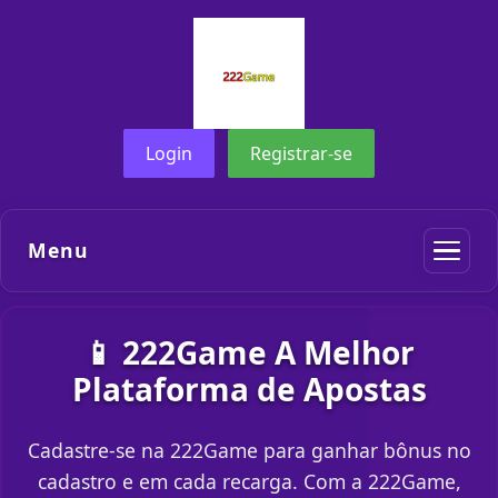
Login
Registrar-se
Menu
📱 222Game A Melhor
Plataforma de Apostas
Cadastre-se na 222Game para ganhar bônus no
cadastro e em cada recarga. Com a 222Game,