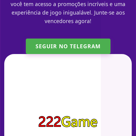
você tem acesso a promoções incríveis e uma
experiência de jogo inigualável. Junte-se aos
vencedores agora!
SEGUIR NO TELEGRAM