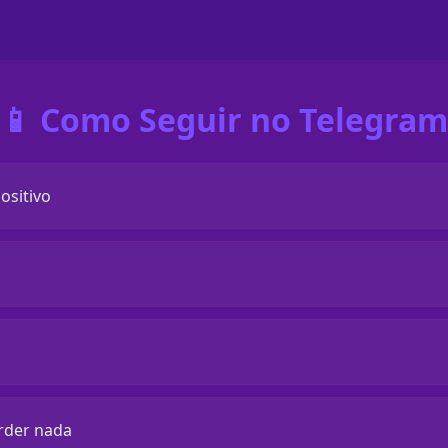
📱 Como Seguir no Telegram
ositivo
erder nada