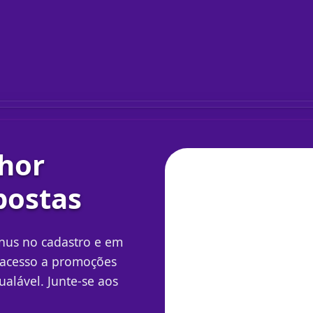
lhor
postas
nus no cadastro e em
 acesso a promoções
ualável. Junte-se aos