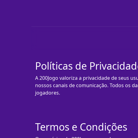
Políticas de Privacida
A 200Jogo valoriza a privacidade de seus u
nossos canais de comunicação. Todos os dad
jogadores.
Termos e Condições