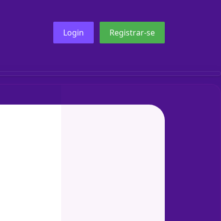
Login
Registrar-se