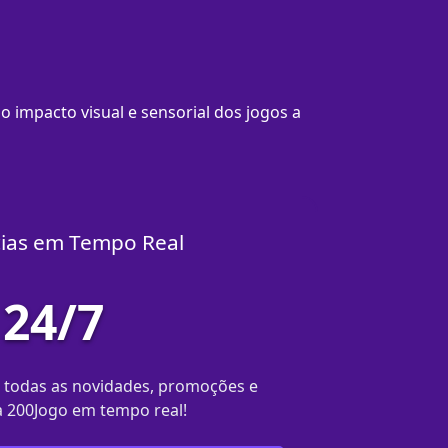
o impacto visual e sensorial dos jogos a
cias em Tempo Real
24/7
e todas as novidades, promoções e
a 200Jogo em tempo real!