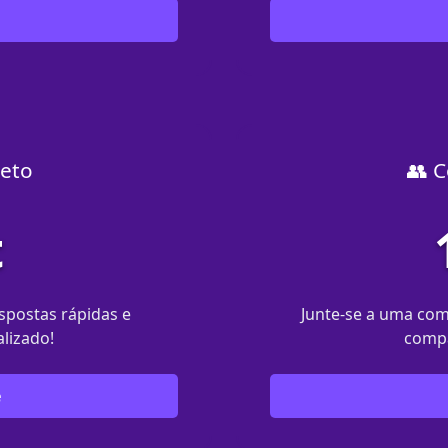
reto
👥 
t
espostas rápidas e
Junte-se a uma com
lizado!
compa
e