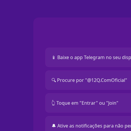
📱 Baixe o app Telegram no seu disp
🔍 Procure por "@12Q.ComOficial"
👆 Toque em "Entrar" ou "Join"
🔔 Ative as notificações para não p