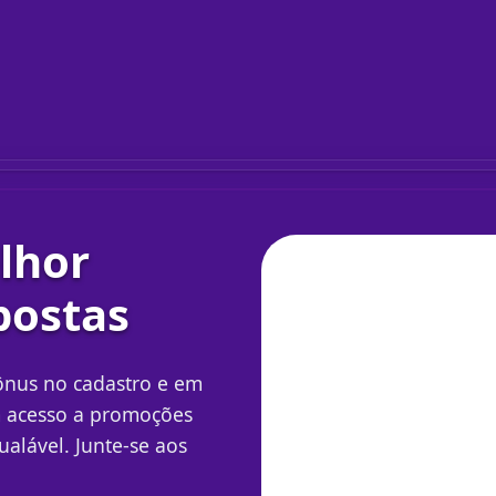
lhor
postas
ônus no cadastro e em
m acesso a promoções
ualável. Junte-se aos